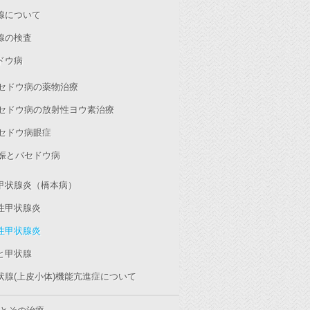
腺について
腺の検査
ドウ病
セドウ病の薬物治療
セドウ病の放射性ヨウ素治療
セドウ病眼症
娠とバセドウ病
甲状腺炎（橋本病）
性甲状腺炎
性甲状腺炎
と甲状腺
状腺(上皮小体)機能亢進症について