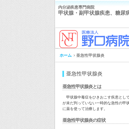
内分泌疾患専門病院
甲状腺・副甲状腺疾患、糖尿
ホーム
亜急性甲状腺炎
亜急性甲状腺炎
亜急性甲状腺炎とは
甲状腺中毒症をひきおこす疾患として
が未だ判っていない一時的な急性の甲
に薬を使って治療します。
亜急性甲状腺炎の症状