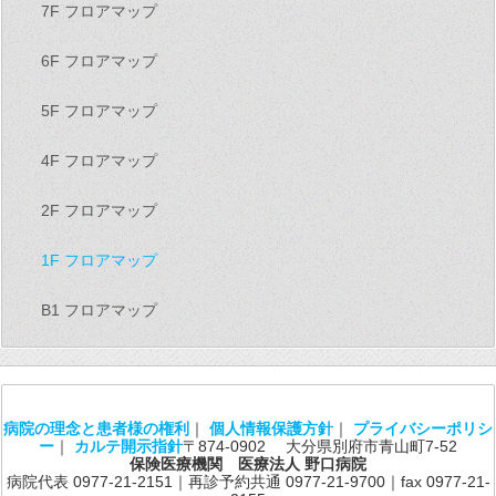
7F フロアマップ
6F フロアマップ
5F フロアマップ
4F フロアマップ
2F フロアマップ
1F フロアマップ
B1 フロアマップ
病院の理念と患者様の権利
｜
個人情報保護方針
｜
プライバシーポリシ
ー
｜
カルテ開示指針
〒874-0902 大分県別府市青山町7-52
保険医療機関 医療法人 野口病院
病院代表 0977-21-2151｜再診予約共通 0977-21-9700｜fax 0977-21-