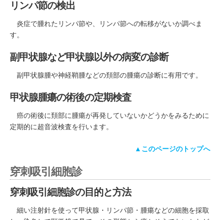
リンパ節の検出
炎症で腫れたリンパ節や、リンパ節への転移がないか調べま
す。
副甲状腺など甲状腺以外の病変の診断
副甲状腺腫や神経鞘腫などの頚部の腫瘍の診断に有用です。
甲状腺腫瘍の術後の定期検査
癌の術後に頚部に腫瘍が再発していないかどうかをみるために
定期的に超音波検査を行います。
▲このページのトップへ
穿刺吸引細胞診
穿刺吸引細胞診の目的と方法
細い注射針を使って甲状腺・リンパ節・腫瘍などの細胞を採取