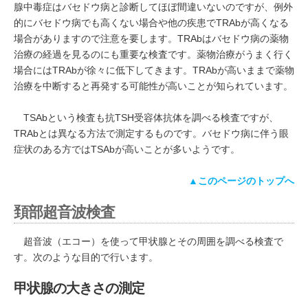
腺中毒症はバセドウ病と診断してほぼ間違いないのですが、例外
的にバセドウ病でも高くない場合や他の疾患でTRAbが高くなる
場合がありますので注意を要します。TRAbはバセドウ病の薬物
治療の経過を見るのにも重要な検査です。薬物治療がうまく行く
場合にはTRAbが徐々に低下してきます。TRAbが高いままで薬物
治療を中断すると再発する可能性が高いことが知られています。
TSAbという検査も抗TSH受容体抗体を調べる検査ですが、
TRAbとは異なる方法で測定するものです。バセドウ病に伴う眼
症状のある方ではTSAbが高いことが多いようです。
▲このページのトップへ
頚部超音波検査
超音波（エコー）を使って甲状腺とその周囲を調べる検査で
す。次のような目的で行います。
甲状腺の大きさの測定