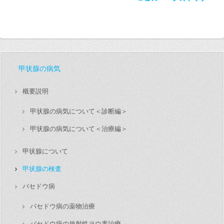
甲状腺の病気
概要説明
甲状腺の病気について＜診断編＞
甲状腺の病気について＜治療編＞
甲状腺について
甲状腺の検査
バセドウ病
バセドウ病の薬物治療
バセドウ病の放射性ヨウ素治療