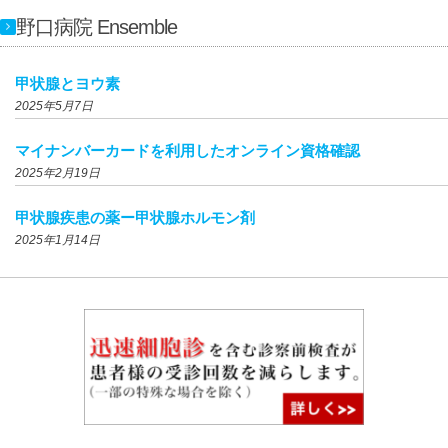
野口病院 Ensemble
甲状腺とヨウ素
2025年5月7日
マイナンバーカードを利用したオンライン資格確認
2025年2月19日
甲状腺疾患の薬ー甲状腺ホルモン剤
2025年1月14日