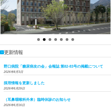
更新情報
野口病院「糖尿病友の会」会報誌 第82-83号の掲載について
2026年8月3日
採用情報を更新しました
2026年6月29日
（耳鼻咽喉科外来）臨時休診のお知らせ
2026年6月16日