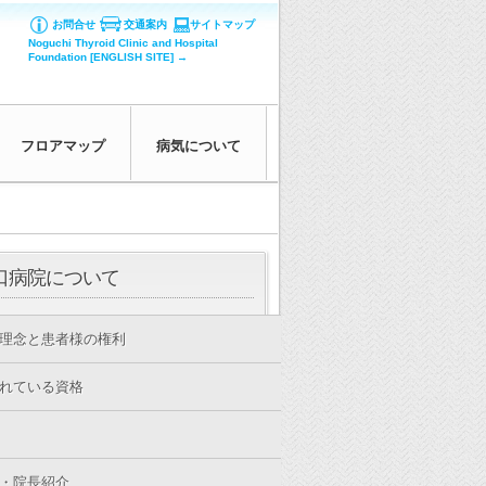
お問合せ
交通案内
サイトマップ
Noguchi Thyroid Clinic and Hospital
Foundation [ENGLISH SITE] →
フロアマップ
病気について
口病院について
理念と患者様の権利
れている資格
・院長紹介