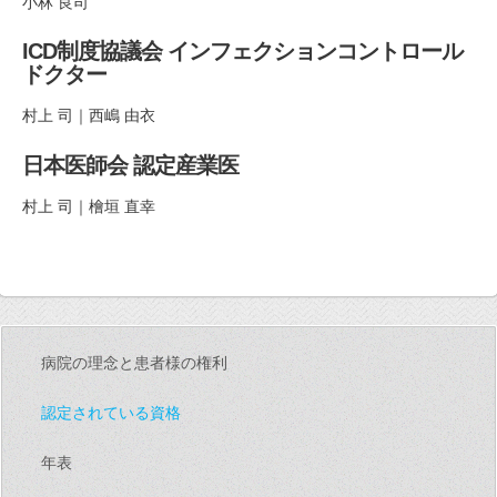
小林 良司
ICD制度協議会 インフェクションコントロール
ドクター
村上 司｜西嶋 由衣
日本医師会 認定産業医
村上 司｜檜垣 直幸
病院の理念と患者様の権利
認定されている資格
年表