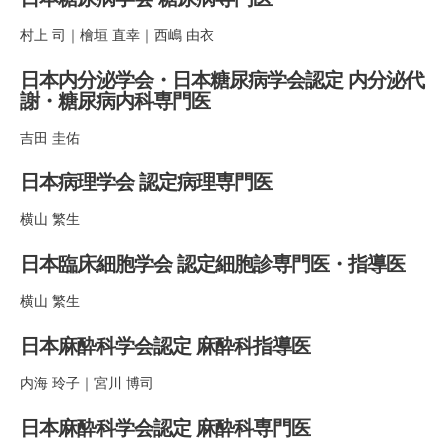
村上 司｜檜垣 直幸｜西嶋 由衣
日本内分泌学会・日本糖尿病学会認定 内分泌代
謝・糖尿病内科専門医
吉田 圭佑
日本病理学会 認定病理専門医
横山 繁生
日本臨床細胞学会 認定細胞診専門医・指導医
横山 繁生
日本麻酔科学会認定 麻酔科指導医
内海 玲子｜宮川 博司
日本麻酔科学会認定 麻酔科専門医