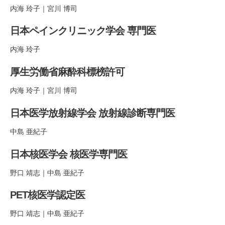
内海 玲子｜宮川 博司
日本ペインクリニック学会 専門医
内海 玲子
厚生労働省麻酔科標榜許可
内海 玲子｜宮川 博司
日本医学放射線学会 放射線診断専門医
中島 亜紀子
日本核医学会 核医学専門医
野口 靖志｜中島 亜紀子
PET核医学認定医
野口 靖志｜中島 亜紀子