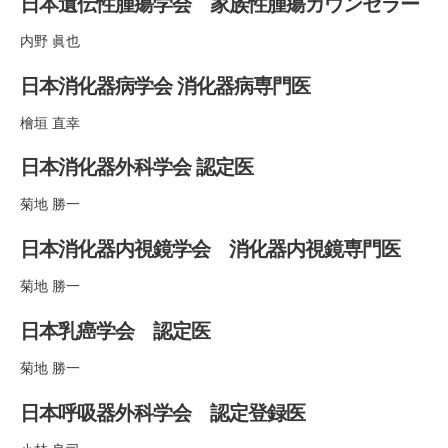
日本遺伝性腫瘍学会 家族性腫瘍カウンセラー
内野 眞也
日本消化器病学会 消化器病専門医
檜垣 直幸
日本消化器外科学会 認定医
菊地 勝一
日本消化器内視鏡学会 消化器内視鏡専門医
菊地 勝一
日本乳癌学会 認定医
菊地 勝一
日本呼吸器外科学会 認定登録医