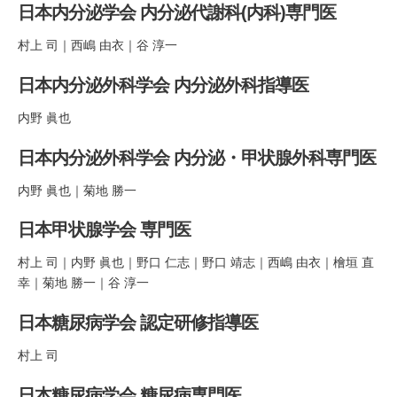
日本内分泌学会 内分泌代謝科(内科)専門医
村上 司｜西嶋 由衣｜谷 淳一
日本内分泌外科学会 内分泌外科指導医
内野 眞也
日本内分泌外科学会 内分泌・甲状腺外科専門医
内野 眞也｜菊地 勝一
日本甲状腺学会 専門医
村上 司｜内野 眞也｜野口 仁志｜野口 靖志｜西嶋 由衣｜檜垣 直
幸｜菊地 勝一｜谷 淳一
日本糖尿病学会 認定研修指導医
村上 司
日本糖尿病学会 糖尿病専門医