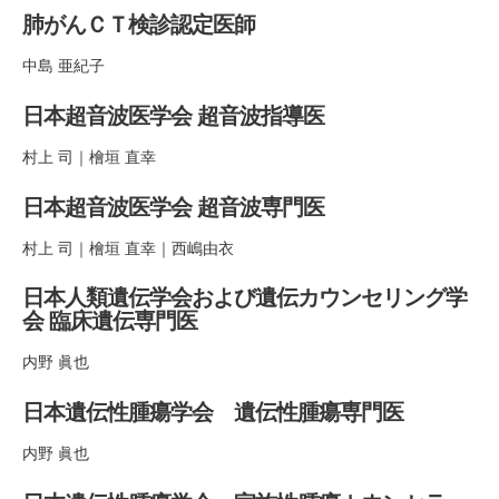
肺がんＣＴ検診認定医師
中島 亜紀子
日本超音波医学会 超音波指導医
村上 司｜檜垣 直幸
日本超音波医学会 超音波専門医
村上 司｜檜垣 直幸｜西嶋由衣
日本人類遺伝学会および遺伝カウンセリング学
会 臨床遺伝専門医
内野 眞也
日本遺伝性腫瘍学会 遺伝性腫瘍専門医
内野 眞也