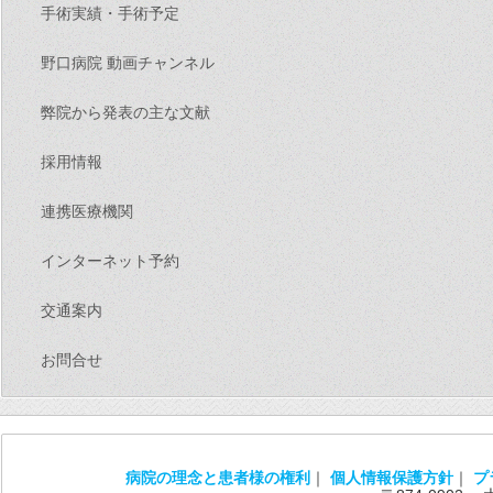
手術実績・手術予定
野口病院 動画チャンネル
弊院から発表の主な文献
採用情報
連携医療機関
インターネット予約
交通案内
お問合せ
病院の理念と患者様の権利
｜
個人情報保護方針
｜
プ