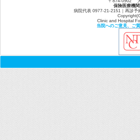
〒874-0902
保険医療機関
病院代表 0977-21-2151｜再診予約共通
Copyright(
Clinic and Hospital Fo
当院へのご意見、ご