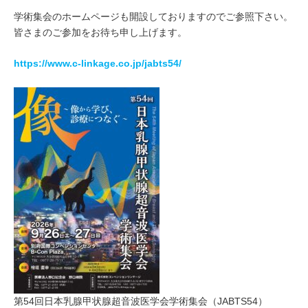
学術集会のホームページも開設しておりますのでご参照下さい。
皆さまのご参加をお待ち申し上げます。
https://www.c-linkage.co.jp/jabts54/
第54回日本乳腺甲状腺超音波医学会学術集会（JABTS54）