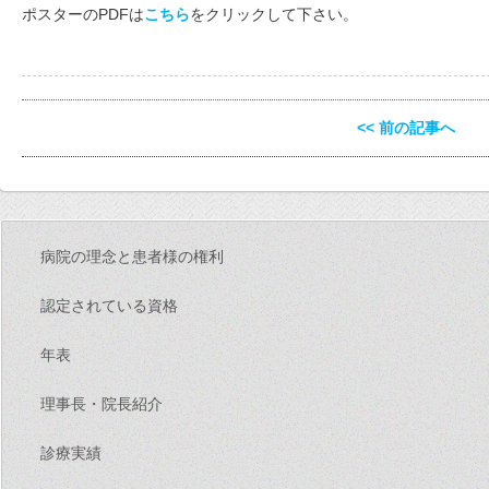
ポスターのPDFは
こちら
をクリックして下さい。
<< 前の記事へ
病院の理念と患者様の権利
認定されている資格
年表
理事長・院長紹介
診療実績