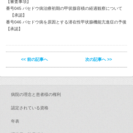
【審査事項】
番号045 バセドウ病治療初期の甲状腺容積の経過観察について
【承認】
番号046 バセドウ病を原因とする潜在性甲状腺機能亢進症の予後
【承認】
<< 前の記事へ
次の記事へ >>
病院の理念と患者様の権利
認定されている資格
年表