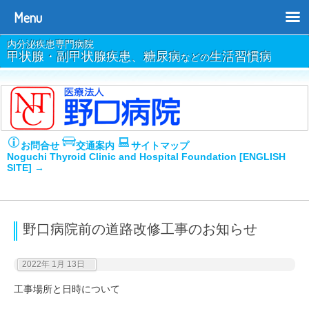
Menu
内分泌疾患専門病院
甲状腺・副甲状腺疾患、糖尿病
生活習慣病
などの
お問合せ
交通案内
サイトマップ
Noguchi Thyroid Clinic and Hospital Foundation [ENGLISH
SITE] →
野口病院前の道路改修工事のお知らせ
2022年 1月 13日
工事場所と日時について