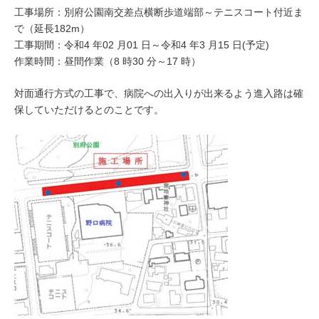
工事場所：別府公園南交差点横断歩道端部～テニスコート付近ま
で（延長182m）
工事期間：令和4 年02 月01 日～令和4 年3 月15 日(予定)
作業時間：昼間作業（8 時30 分～17 時）
対面通行方式の工事で、病院への出入りが出来るよう進入路は確
保していただけるとのことです。