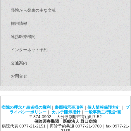
弊院から発表の主な文献
採用情報
連携医療機関
インターネット予約
交通案内
お問合せ
病院の理念と患者様の権利
｜
書面掲示事項等
｜
個人情報保護方針
｜
プ
ライバシーポリシー
｜
カルテ開示指針
｜
一般事業主行動計画
〒874-0902 大分県別府市青山町7-52
保険医療機関 医療法人 野口病院
病院代表 0977-21-2151｜再診予約共通 0977-21-9700｜fax 0977-21-
2155