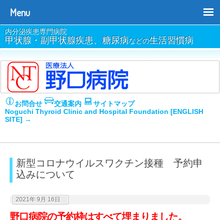
Menu
内分泌疾患専門病院
甲状腺・副甲状腺疾患、糖尿病
生活習慣病
などの
お問合せ
交通案内
サイトマップ
Noguchi Thyroid Clinic and Hospital Foundation [ENGLISH
SITE] →
新型コロナウイルスワクチン接種 予約申
込みについて
2021年 9月 16日
野口病院の予約枠はすべて埋まりました。