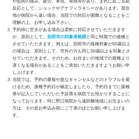
や筋肉の痛み、疲労、寒気、発熱等があり、まれに起こる副
反応として、ショックやアナフィラキシーがあります。居住
地が病院から遠い場合、当院での対応が困難となることをご
理解の上、お申し込み下さい。
予約枠に空きがある場合は柔軟に対応させていただきます
が、原則として、
別府市の対象者範囲
と同じ時期での接種と
させていただきます。例えば、別府市の接種対象が50歳以上
の場合は、原則として、市外の方も同じ50歳以上を対象とさ
せていただきます。そのため、お住まいの地域での接種より
遅くなる場合があることをご承知いただきますようお願い申
し上げます。
当院では、予約の重複や急なキャンセルなどのトラブルを避
けるため、接種予約日が確定しましたら、予約日までに接種
券や記入していただいた予診票を病院でお預かりすることに
なっております。特に野口病院から遠距離地域にお住まいの
方は、その旨お申込み前にご了承のほどお願い申し上げま
す。