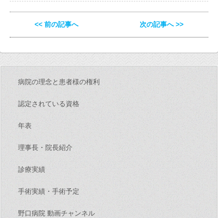
<< 前の記事へ
次の記事へ >>
病院の理念と患者様の権利
認定されている資格
年表
理事長・院長紹介
診療実績
手術実績・手術予定
野口病院 動画チャンネル