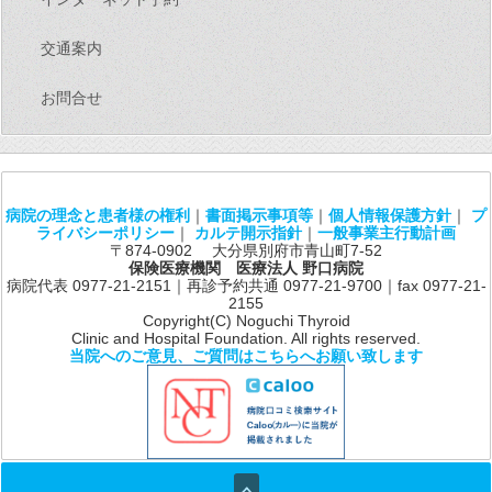
交通案内
お問合せ
病院の理念と患者様の権利
｜
書面掲示事項等
｜
個人情報保護方針
｜
プ
ライバシーポリシー
｜
カルテ開示指針
｜
一般事業主行動計画
〒874-0902 大分県別府市青山町7-52
保険医療機関 医療法人 野口病院
病院代表 0977-21-2151｜再診予約共通 0977-21-9700｜fax 0977-21-
2155
Copyright(C) Noguchi Thyroid
Clinic and Hospital Foundation. All rights reserved.
当院へのご意見、ご質問はこちらへお願い致します