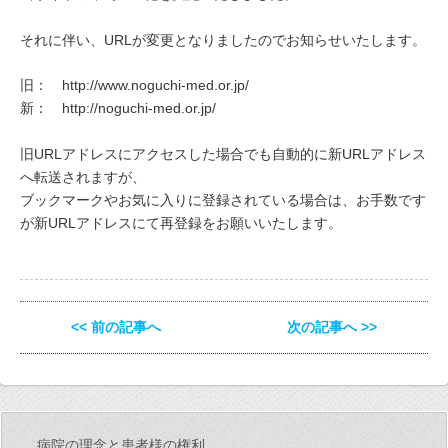
それに伴い、URLが変更となりましたのでお知らせいたします。
旧： http://www.noguchi-med.or.jp/
新： http://noguchi-med.or.jp/
旧URLアドレスにアクセスした場合でも自動的に新URLアドレス
へ転送されますが、
ブックマークやお気に入りに登録されている場合は、お手数です
が新URLアドレスにて再登録をお願いいたします。
<< 前の記事へ
次の記事へ >>
病院の理念と患者様の権利