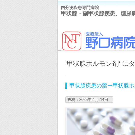
内分泌疾患専門病院
甲状腺・副甲状腺疾患、糖尿
‘甲状腺ホルモン剤’ 
甲状腺疾患の薬ー甲状腺ホ
投稿：2025年 1月 14日