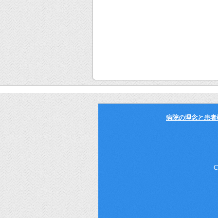
病院の理念と患者
C