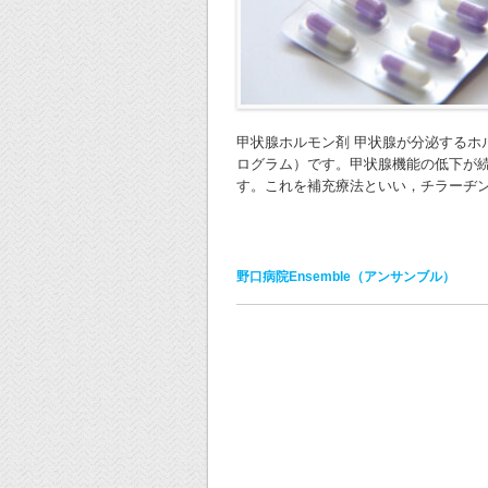
甲状腺ホルモン剤 甲状腺が分泌するホ
ログラム）です。甲状腺機能の低下が
す。これを補充療法といい，チラーヂン 
野口病院Ensemble（アンサンブル）