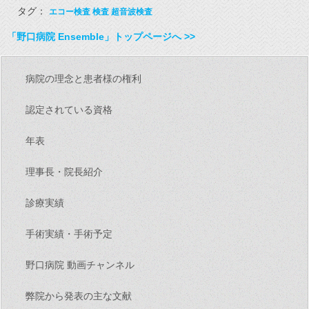
タグ：
エコー検査
検査
超音波検査
「野口病院 Ensemble」トップページへ >>
病院の理念と患者様の権利
認定されている資格
年表
理事長・院長紹介
診療実績
手術実績・手術予定
野口病院 動画チャンネル
弊院から発表の主な文献