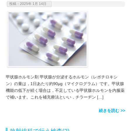
投稿：2025年 1月 14日
甲状腺ホルモン剤 甲状腺が分泌するホルモン（レボチロキシ
ン）の量は，1日あたり約90μg（マイクログラム）です。甲状腺
機能の低下が続く場合は，不足している甲状腺ホルモンを内服薬
で補います。これを補充療法といい，チラーヂン […]
続きを読む >>
放射線科で行う検査(2)