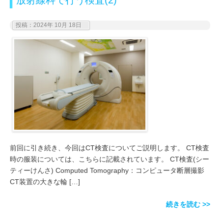
投稿：2024年 10月 18日
前回に引き続き、今回はCT検査についてご説明します。 CT検査
時の服装については、こちらに記載されています。 CT検査(シー
ティーけんさ) Computed Tomography：コンピュータ断層撮影
CT装置の大きな輪 […]
続きを読む >>