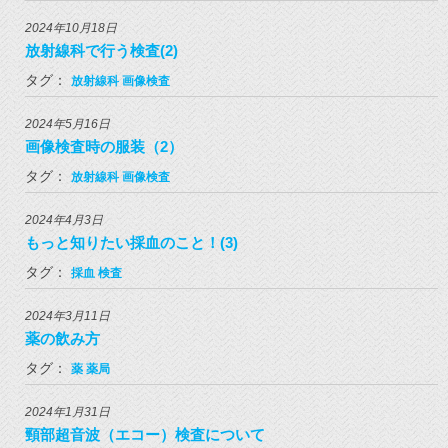
2024年10月18日
放射線科で行う検査(2)
タグ：
放射線科
画像検査
2024年5月16日
画像検査時の服装（2）
タグ：
放射線科
画像検査
2024年4月3日
もっと知りたい採血のこと！(3)
タグ：
採血
検査
2024年3月11日
薬の飲み方
タグ：
薬
薬局
2024年1月31日
頸部超音波（エコー）検査について