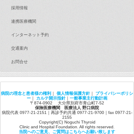
採用情報
連携医療機関
インターネット予約
交通案内
お問合せ
病院の理念と患者様の権利
｜
個人情報保護方針
｜
プライバシーポリシ
ー
｜
カルテ開示指針
｜
一般事業主行動計画
〒874-0902 大分県別府市青山町7-52
保険医療機関 医療法人 野口病院
病院代表 0977-21-2151｜再診予約共通 0977-21-9700｜fax 0977-21-
2155
Copyright(C) Noguchi Thyroid
Clinic and Hospital Foundation. All rights reserved.
当院へのご意見、ご質問はこちらへお願い致します