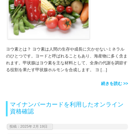
ヨウ素とは？ ヨウ素は人間の生存や成長に欠かせないミネラル
のひとつです。ヨードと呼ばれることもあり、海産物に多く含ま
れます。甲状腺はヨウ素を主な材料として、全身の代謝を調節す
る役割を果たす甲状腺ホルモンを合成します。 ヨ […]
続きを読む >>
マイナンバーカードを利用したオンライン
資格確認
投稿：2025年 2月 19日