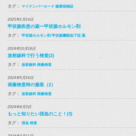
タグ：
マイナンバーカード
健康保険証
2025年1月14日
甲状腺疾患の薬ー甲状腺ホルモン剤
タグ：
甲状腺ホルモン剤
甲状腺機能低下症
薬
2024年10月18日
放射線科で行う検査(2)
タグ：
放射線科
画像検査
2024年5月16日
画像検査時の服装（2）
タグ：
放射線科
画像検査
2024年4月3日
もっと知りたい採血のこと！(3)
タグ：
採血
検査
2024年3月11日