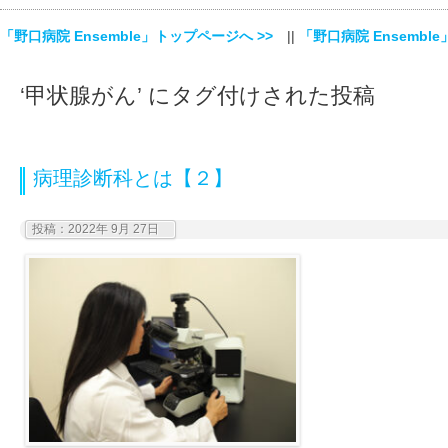
「野口病院 Ensemble」トップページへ >>
||
「野口病院 Ensemble
‘甲状腺がん’ にタグ付けされた投稿
病理診断科とは【２】
投稿：2022年 9月 27日