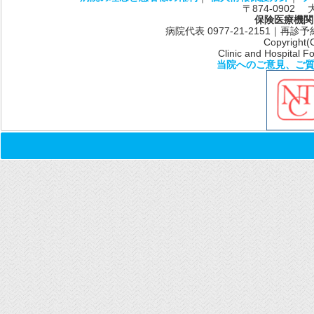
〒874-0902
保険医療機関
病院代表 0977-21-2151｜再診予約共通
Copyright(
Clinic and Hospital Fo
当院へのご意見、ご