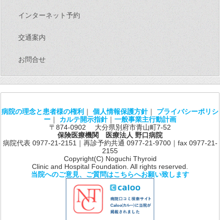
インターネット予約
交通案内
お問合せ
病院の理念と患者様の権利
｜
個人情報保護方針
｜
プライバシーポリシ
ー
｜
カルテ開示指針
｜
一般事業主行動計画
〒874-0902 大分県別府市青山町7-52
保険医療機関 医療法人 野口病院
病院代表 0977-21-2151｜再診予約共通 0977-21-9700｜fax 0977-21-
2155
Copyright(C) Noguchi Thyroid
Clinic and Hospital Foundation. All rights reserved.
当院へのご意見、ご質問はこちらへお願い致します