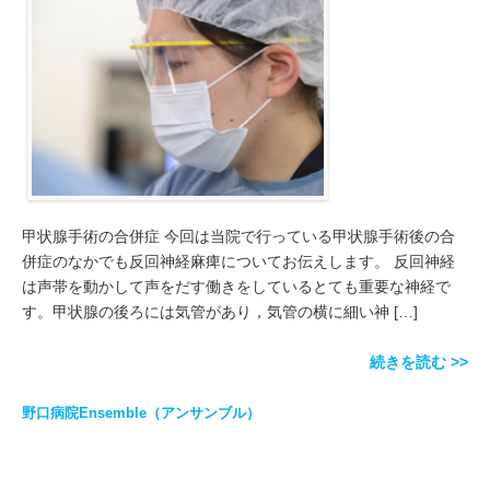
甲状腺手術の合併症 今回は当院で行っている甲状腺手術後の合
併症のなかでも反回神経麻痺についてお伝えします。 反回神経
は声帯を動かして声をだす働きをしているとても重要な神経で
す。甲状腺の後ろには気管があり，気管の横に細い神 […]
続きを読む >>
野口病院Ensemble（アンサンブル）