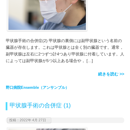
甲状腺手術の合併症(2) 甲状腺の裏側には副甲状腺という名前の
臓器が存在します。これは甲状腺とは全く別の臓器です。通常，
副甲状腺は左右に2つずつ計4つあり甲状腺に付着しています。人
によっては副甲状腺が5つ以上ある場合や， […]
続きを読む >>
野口病院Ensemble（アンサンブル）
甲状腺手術の合併症 (1)
投稿：2022年 4月 27日