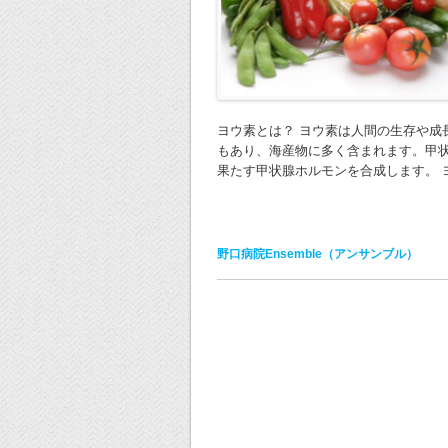
ヨウ素とは？ ヨウ素は人間の生存や成
もあり、海産物に多く含まれます。甲
果たす甲状腺ホルモンを合成します。 ヨ 
野口病院Ensemble（アンサンブル）