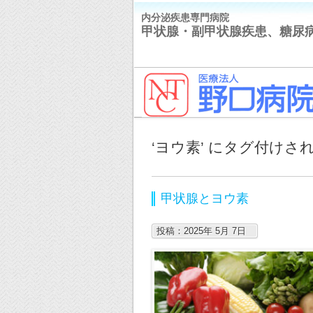
内分泌疾患専門病院
甲状腺・副甲状腺疾患、糖尿
‘ヨウ素’ にタグ付けさ
甲状腺とヨウ素
投稿：2025年 5月 7日