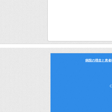
病院の理念と患者
C