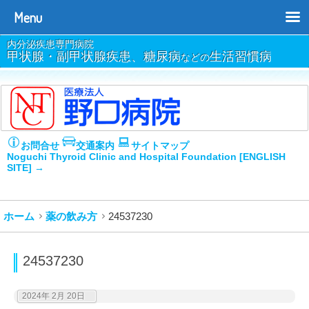
Menu
内分泌疾患専門病院
甲状腺・副甲状腺疾患、糖尿病
生活習慣病
などの
お問合せ
交通案内
サイトマップ
Noguchi Thyroid Clinic and Hospital Foundation [ENGLISH
SITE] →
ホーム
薬の飲み方
24537230
24537230
2024年 2月 20日