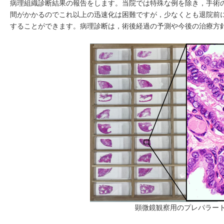
病理組織診断結果の報告をします。当院では特殊な例を除き，手術
間がかかるのでこれ以上の迅速化は困難ですが，少なくとも退院前
することができます。病理診断は，術後経過の予測や今後の治療方
顕微鏡観察用のプレパラー