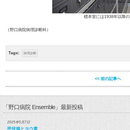
標本室には1938年以降
（野口病院病理診断科）
Tags:
病理診断
<< 前の記事へ
「野口病院 Ensemble」最新投稿
2025年5月7日
甲状腺とヨウ素