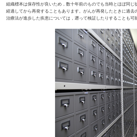
組織標本は保存性が良いため，数十年前のものでも当時とほぼ同じ
経過してから再発することもあります。がんが再発したときに過去
治療法が進歩した疾患については，遡って検証したりすることも可