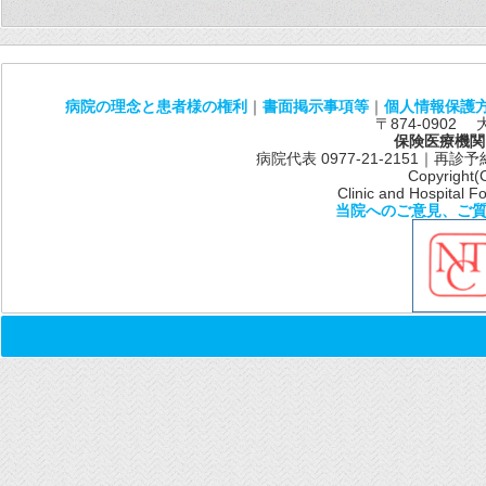
病院の理念と患者様の権利
｜
書面掲示事項等
｜
個人情報保護
〒874-0902
保険医療機関
病院代表 0977-21-2151｜再診予約共通
Copyright(
Clinic and Hospital Fo
当院へのご意見、ご