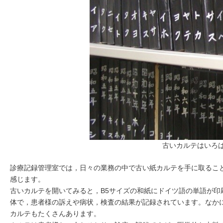
古いカルテはいろ
診療記録管理室では，日々の業務の中で古い紙カルテを手に取るこ
感じます。
古いカルテを開いてみると，B5サイズの和紙にドイツ語の単語が
体で，患者様の訴えや病状，検査の結果が記録されています。なか
カルテもたくさんあります。