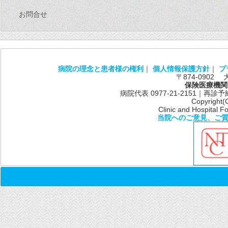
お問合せ
病院の理念と患者様の権利
｜
個人情報保護方針
｜
プ
〒874-0902
保険医療機関
病院代表 0977-21-2151｜再診予約共通
Copyright(
Clinic and Hospital Fo
当院へのご意見、ご