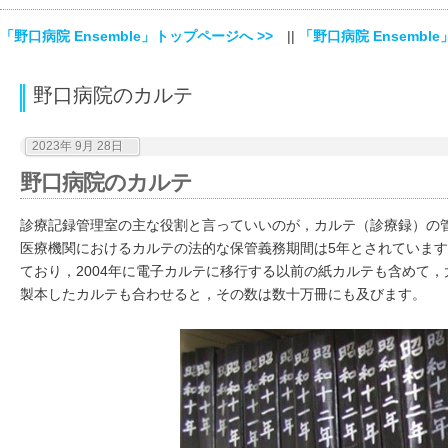
「野口病院 Ensemble」トップページへ >>
||
「野口病院 Ensemble
野口病院のカルテ
2023年 9月 28日
野口病院のカルテ
診療記録管理室の主な役割と言っていいのが，カルテ（診療録）の
医療機関におけるカルテの法的な保管義務期間は5年とされていま
ており，2004年に電子カルテに移行する以前の紙カルテも含めて，
製本したカルテも合わせると，その数は数十万冊にも及びます。