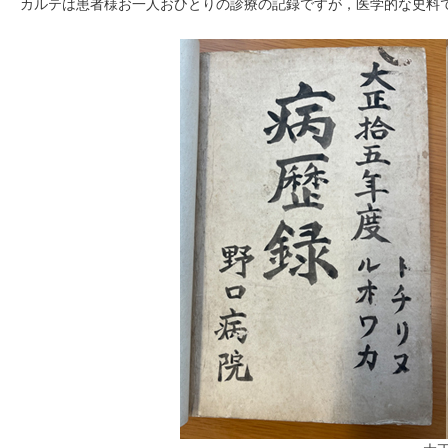
カルテは患者様お一人おひとりの診療の記録ですが，医学的な史料