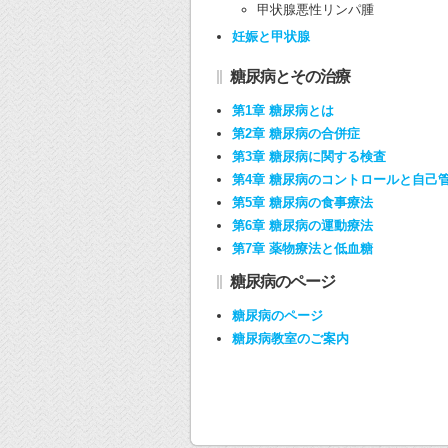
甲状腺悪性リンパ腫
妊娠と甲状腺
糖尿病とその治療
第1章 糖尿病とは
第2章 糖尿病の合併症
第3章 糖尿病に関する検査
第4章 糖尿病のコントロールと自己
第5章 糖尿病の食事療法
第6章 糖尿病の運動療法
第7章 薬物療法と低血糖
糖尿病のページ
糖尿病のページ
糖尿病教室のご案内