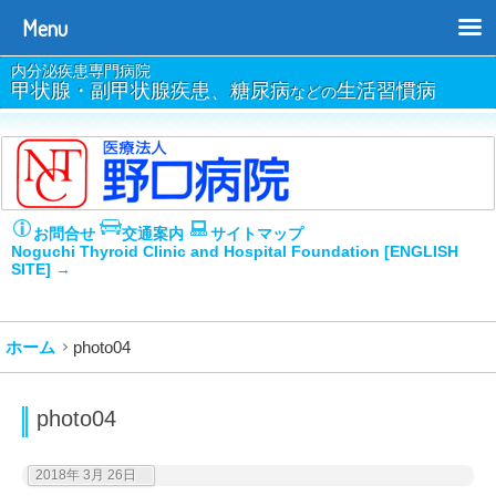
Menu
内分泌疾患専門病院
甲状腺・副甲状腺疾患、糖尿病
生活習慣病
などの
お問合せ
交通案内
サイトマップ
Noguchi Thyroid Clinic and Hospital Foundation [ENGLISH
SITE] →
ホーム
photo04
photo04
2018年 3月 26日