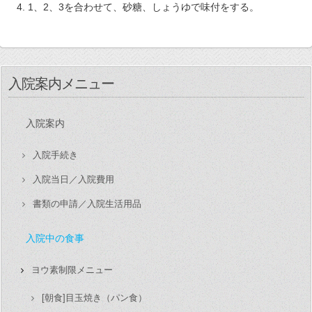
1、2、3を合わせて、砂糖、しょうゆで味付をする。
入院案内メニュー
入院案内
入院手続き
入院当日／入院費用
書類の申請／入院生活用品
入院中の食事
ヨウ素制限メニュー
[朝食]目玉焼き（パン食）