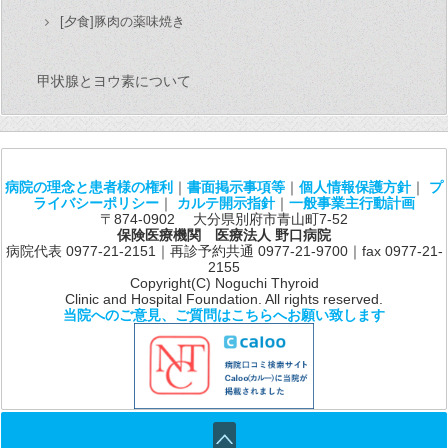
[夕食]豚肉の薬味焼き
甲状腺とヨウ素について
病院の理念と患者様の権利
｜
書面掲示事項等
｜
個人情報保護方針
｜
プ
ライバシーポリシー
｜
カルテ開示指針
｜
一般事業主行動計画
〒874-0902 大分県別府市青山町7-52
保険医療機関 医療法人 野口病院
病院代表 0977-21-2151｜再診予約共通 0977-21-9700｜fax 0977-21-
2155
Copyright(C) Noguchi Thyroid
Clinic and Hospital Foundation. All rights reserved.
当院へのご意見、ご質問はこちらへお願い致します