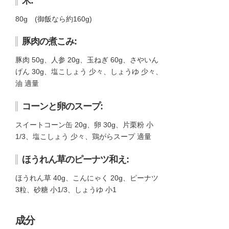
米:
80g (御飯なら約160g)
豚肉の煮こみ:
豚肉 50g、人参 20g、玉ねぎ 60g、さやいん
げん 30g、塩こしょう 少々、しょうゆ 少々、
油 適量
コーンと卵のスープ:
スイートコーン缶 20g、卵 30g、片栗粉 小
1/3、塩こしょう 少々、鶏がらスープ 適量
ほうれん草のピーナツ和え:
ほうれん草 40g、こんにゃく 20g、ピーナツ
3粒、砂糖 小1/3、しょうゆ 小1
成分