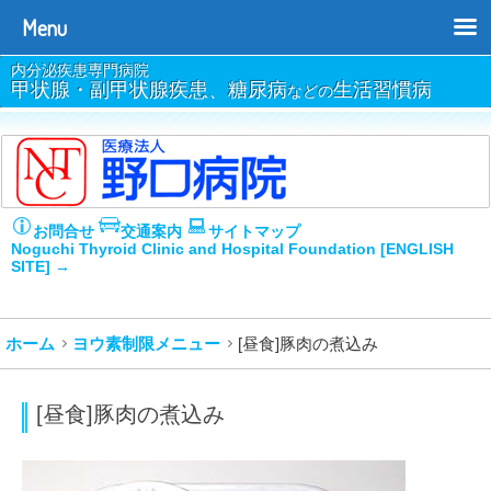
Menu
内分泌疾患専門病院
甲状腺・副甲状腺疾患、糖尿病
生活習慣病
などの
お問合せ
交通案内
サイトマップ
Noguchi Thyroid Clinic and Hospital Foundation [ENGLISH
SITE] →
ホーム
ヨウ素制限メニュー
[昼食]豚肉の煮込み
[昼食]豚肉の煮込み