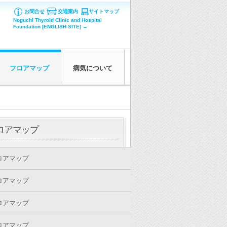
お問合せ
交通案内
サイトマップ
Noguchi Thyroid Clinic and Hospital
Foundation [ENGLISH SITE] →
フロアマップ
病気について
ロアマップ
フロアマップ
フロアマップ
フロアマップ
フロアマップ