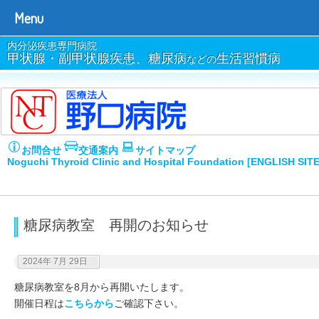
Menu
内分泌疾患専門病院
甲状腺・副甲状腺疾患、糖尿病
生活習慣病
などの
お問合せ
交通案内
サイトマップ
Noguchi Thyroid Clinic and Hospital Foundation [ENGLISH SIT
糖尿病教室 再開のお知らせ
2024年 7月 29日
糖尿病教室を8月から再開いたします。
開催日程は
こちらから
ご確認下さい。