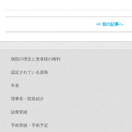
<< 前の記事へ
病院の理念と患者様の権利
認定されている資格
年表
理事長・院長紹介
診療実績
手術実績・手術予定