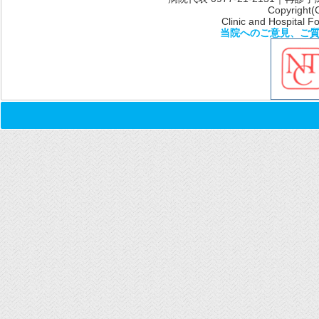
Copyright(
Clinic and Hospital Fo
当院へのご意見、ご