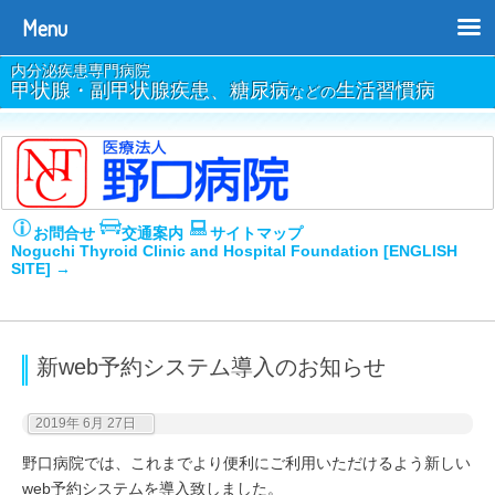
Menu
内分泌疾患専門病院
甲状腺・副甲状腺疾患、糖尿病
生活習慣病
などの
お問合せ
交通案内
サイトマップ
Noguchi Thyroid Clinic and Hospital Foundation [ENGLISH
SITE] →
新web予約システム導入のお知らせ
2019年 6月 27日
野口病院では、これまでより便利にご利用いただけるよう新しい
web予約システムを導入致しました。