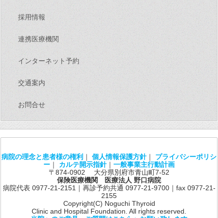
採用情報
連携医療機関
インターネット予約
交通案内
お問合せ
病院の理念と患者様の権利
｜
個人情報保護方針
｜
プライバシーポリシ
ー
｜
カルテ開示指針
｜
一般事業主行動計画
〒874-0902 大分県別府市青山町7-52
保険医療機関 医療法人 野口病院
病院代表 0977-21-2151｜再診予約共通 0977-21-9700｜fax 0977-21-
2155
Copyright(C) Noguchi Thyroid
Clinic and Hospital Foundation. All rights reserved.